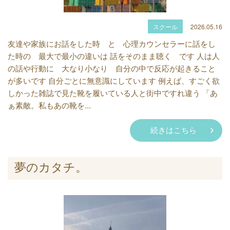
スクール
2026.05.16
友達や家族にお話をした時 と 心理カウンセラーに話をし
た時の 最大で最小の違いは 話をそのまま聴く です 人は人
の話や行動に 大なり小なり 自分の中で反応が起きること
が多いです 自分ごとに無意識にしています 例えば、すごく欲
しかった雑誌で見た靴を履いている人と街中ですれ違う 「あ
ぁ素敵。私もあの靴を...
続きはこちら
夢のカタチ。