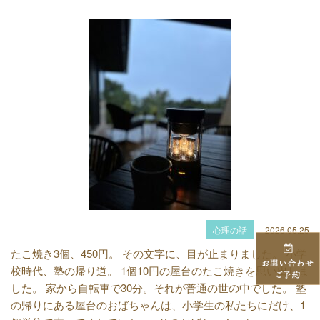
心理の話
2026.05.25
たこ焼き3個、450円。 その文字に、目が止まりました。 小学
校時代、塾の帰り道。 1個10円の屋台のたこ焼きを思い出しま
した。 家から自転車で30分。それが普通の世の中でした。 塾
の帰りにある屋台のおばちゃんは、小学生の私たちにだけ、1