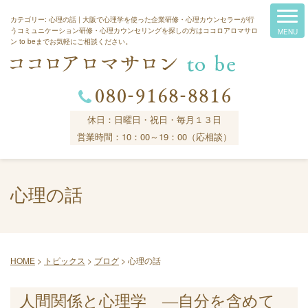
カテゴリー:
心理の話
| 大阪で心理学を使った企業研修・心理カウンセラーが行
うコミュニケーション研修・心理カウンセリングを探しの方はココロアロマサロ
ン to beまでお気軽にご相談ください。
休日：日曜日・祝日・毎月１３日
営業時間：10：00～19：00（応相談）
心理の話
HOME
>
トピックス
>
ブログ
>
心理の話
人間関係と心理学 ―自分を含めて