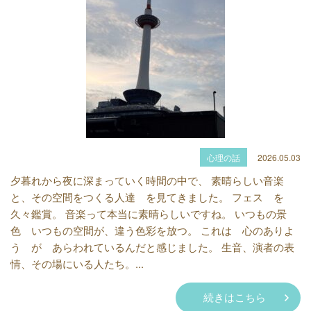
心理の話
2026.05.03
夕暮れから夜に深まっていく時間の中で、 素晴らしい音楽
と、その空間をつくる人達 を見てきました。 フェス を
久々鑑賞。 音楽って本当に素晴らしいですね。 いつもの景
色 いつもの空間が、違う色彩を放つ。 これは 心のありよ
う が あらわれているんだと感じました。 生音、演者の表
情、その場にいる人たち。...
続きはこちら