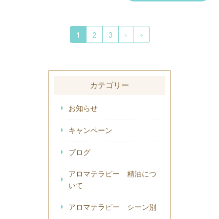
1
2
3
›
»
カテゴリー
お知らせ
キャンペーン
ブログ
アロマテラピー 精油につ
いて
アロマテラピー シーン別