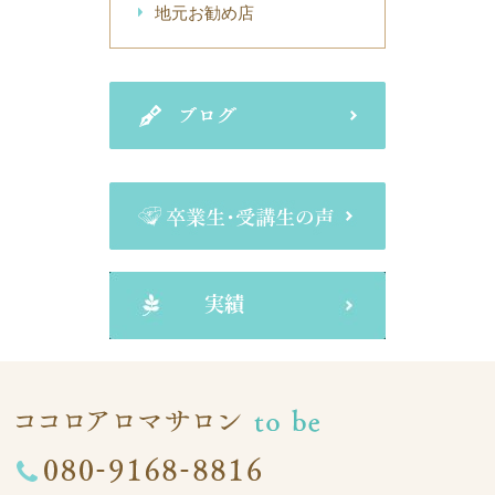
地元お勧め店