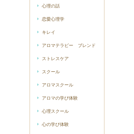
心理の話
恋愛心理学
キレイ
アロマテラピー ブレンド
ストレスケア
スクール
アロマスクール
アロマの学び体験
心理スクール
心の学び体験