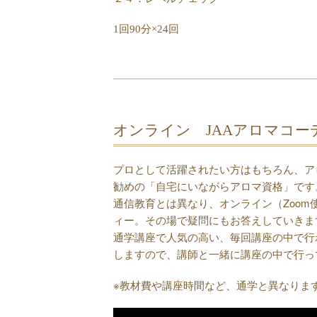
1回90分×24回
オンライン JAAアロマコー
プロとして活躍されたい方はもちろん、ア
勧めの「自宅にいながらアロマ資格」です
通信教育とは異なり、オンライン（Zoo
ィー。その場で疑問にもお答えしていきま
通学講座で人気の高い、毎回講座の中で行
しますので、講師と一緒に講座の中で行っ
※教材費や講座時間など、通学と異なりま