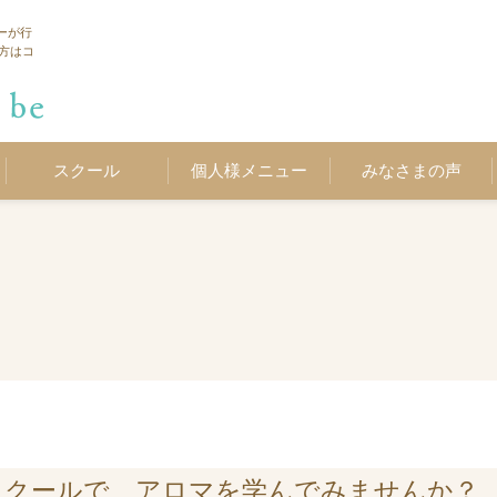
ーが行
方はコ
スクール
個人様メニュー
みなさまの声
スクールで、アロマを学んでみませんか？