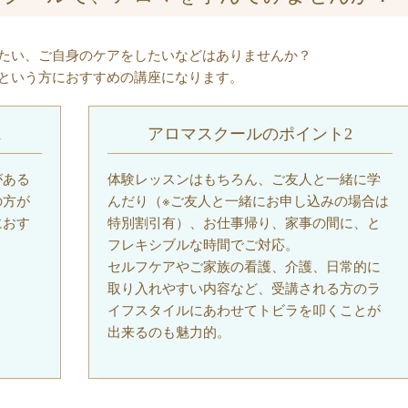
たい、ご自身のケアをしたいなどはありませんか？
という方におすすめの講座になります。
1
アロマスクールのポイント2
がある
体験レッスンはもちろん、ご友人と一緒に学
の方が
んだり（※ご友人と一緒にお申し込みの場合は
におす
特別割引有）、お仕事帰り、家事の間に、と
フレキシブルな時間でご対応。
セルフケアやご家族の看護、介護、日常的に
取り入れやすい内容など、受講される方のラ
イフスタイルにあわせてトビラを叩くことが
出来るのも魅力的。