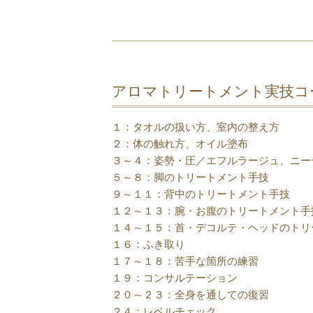
アロマトリートメント実技コ
１：タオルの扱い方、室内の整え方
２：体の触れ方、オイル塗布
３～４：姿勢・圧／エフルラージュ、ニー
５～８：脚のトリートメント手技
９～１１：背中のトリートメント手技
１２～１３：腕・お腹のトリートメント手
１４～１５：首・デコルテ・ヘッドのトリ
１６：ふき取り
１７～１８：苦手な箇所の練習
１９：コンサルテーション
２０～２３：全身を通しての復習
２４：レベルチェック