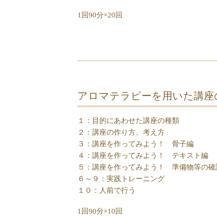
1回90分×20回
アロマテラピーを用いた講座
１：目的にあわせた講座の種類
２：講座の作り方、考え方
３：講座を作ってみよう！ 骨子編
４：講座を作ってみよう！ テキスト編
５：講座を作ってみよう！ 準備物等の確
６～９：実践トレーニング
１０：人前で行う
1回90分×10回