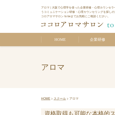
アロマ | 大阪で心理学を使った企業研修・心理カウンセラ
うコミュニケーション研修・心理カウンセリングを探しの
コロアロマサロン to beまでお気軽にご相談ください。
HOME
企業研修
アロマ
HOME
>
スクール
>
アロマ
資格取得も可能な本格的